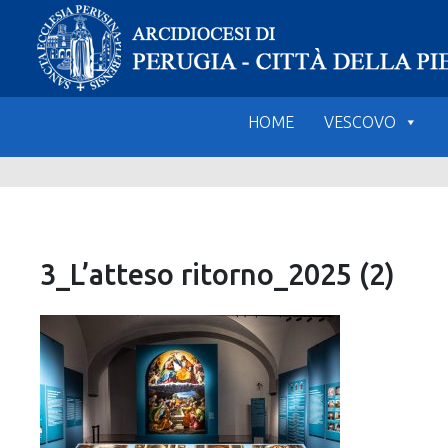
Skip
to
content
HOME
VESCOVO
3_L’atteso ritorno_2025 (2)