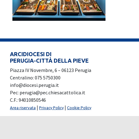
ARCIDIOCESI DI
PERUGIA-CITTÀ DELLA PIEVE
Piazza IV Novembre, 6 – 06123 Perugia
Centralino: 075 5750300
info@diocesi.perugia.it
Pec: perugia@pec.chiesacattolica.it
C.F.: 94010850546
|
|
Area riservata
Privacy Policy
Cookie Policy