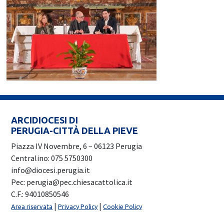
ARCIDIOCESI DI
PERUGIA-CITTÀ DELLA PIEVE
Piazza IV Novembre, 6 – 06123 Perugia
Centralino: 075 5750300
info@diocesi.perugia.it
Pec: perugia@pec.chiesacattolica.it
C.F.: 94010850546
|
|
Area riservata
Privacy Policy
Cookie Policy