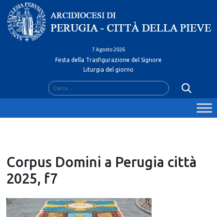
Skip
to
content
7 Agosto 2026
Festa della Trasfigurazione del Signore
Liturgia del giorno
Ricerca
per:
Corpus Domini a Perugia città
2025, f7