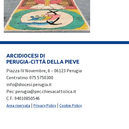
ARCIDIOCESI DI
PERUGIA-CITTÀ DELLA PIEVE
Piazza IV Novembre, 6 – 06123 Perugia
Centralino: 075 5750300
info@diocesi.perugia.it
Pec: perugia@pec.chiesacattolica.it
C.F.: 94010850546
|
|
Area riservata
Privacy Policy
Cookie Policy