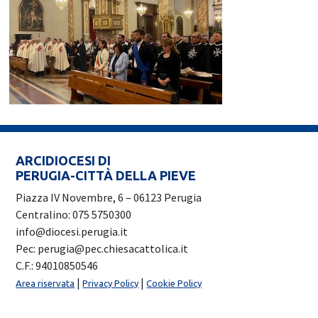
ARCIDIOCESI DI
PERUGIA-CITTÀ DELLA PIEVE
Piazza IV Novembre, 6 – 06123 Perugia
Centralino: 075 5750300
info@diocesi.perugia.it
Pec: perugia@pec.chiesacattolica.it
C.F.: 94010850546
|
|
Area riservata
Privacy Policy
Cookie Policy