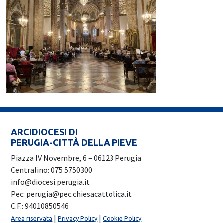
ARCIDIOCESI DI
PERUGIA-CITTÀ DELLA PIEVE
Piazza IV Novembre, 6 – 06123 Perugia
Centralino: 075 5750300
info@diocesi.perugia.it
Pec: perugia@pec.chiesacattolica.it
C.F.: 94010850546
|
|
Area riservata
Privacy Policy
Cookie Policy