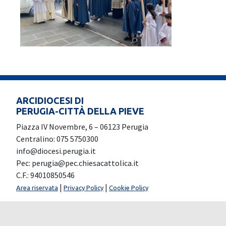
ARCIDIOCESI DI
PERUGIA-CITTÀ DELLA PIEVE
Piazza IV Novembre, 6 – 06123 Perugia
Centralino: 075 5750300
info@diocesi.perugia.it
Pec: perugia@pec.chiesacattolica.it
C.F.: 94010850546
|
|
Area riservata
Privacy Policy
Cookie Policy