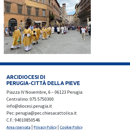
ARCIDIOCESI DI
PERUGIA-CITTÀ DELLA PIEVE
Piazza IV Novembre, 6 – 06123 Perugia
Centralino: 075 5750300
info@diocesi.perugia.it
Pec: perugia@pec.chiesacattolica.it
C.F.: 94010850546
|
|
Area riservata
Privacy Policy
Cookie Policy