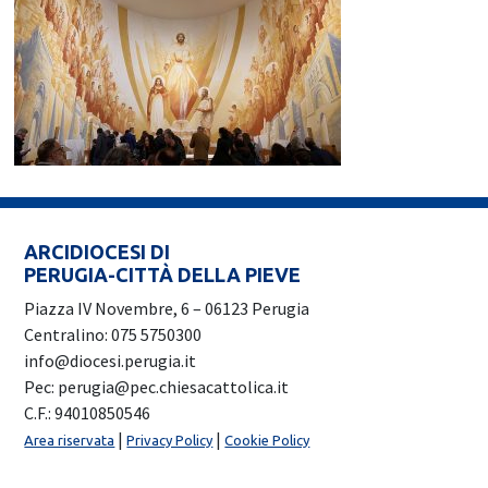
ARCIDIOCESI DI
PERUGIA-CITTÀ DELLA PIEVE
Piazza IV Novembre, 6 – 06123 Perugia
Centralino: 075 5750300
info@diocesi.perugia.it
Pec: perugia@pec.chiesacattolica.it
C.F.: 94010850546
|
|
Area riservata
Privacy Policy
Cookie Policy