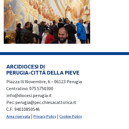
ARCIDIOCESI DI
PERUGIA-CITTÀ DELLA PIEVE
Piazza IV Novembre, 6 – 06123 Perugia
Centralino: 075 5750300
info@diocesi.perugia.it
Pec: perugia@pec.chiesacattolica.it
C.F.: 94010850546
|
|
Area riservata
Privacy Policy
Cookie Policy