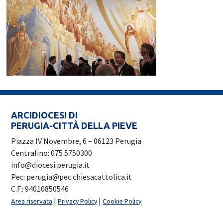
ARCIDIOCESI DI
PERUGIA-CITTÀ DELLA PIEVE
Piazza IV Novembre, 6 – 06123 Perugia
Centralino: 075 5750300
info@diocesi.perugia.it
Pec: perugia@pec.chiesacattolica.it
C.F.: 94010850546
|
|
Area riservata
Privacy Policy
Cookie Policy