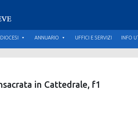
DIOCESI
ANNUARIO
UFFICI E SERVIZI
INFO UT
sacrata in Cattedrale, f1