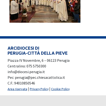
ARCIDIOCESI DI
PERUGIA-CITTÀ DELLA PIEVE
Piazza IV Novembre, 6 – 06123 Perugia
Centralino: 075 5750300
info@diocesi.perugia.it
Pec: perugia@pec.chiesacattolica.it
C.F.: 94010850546
|
|
Area riservata
Privacy Policy
Cookie Policy