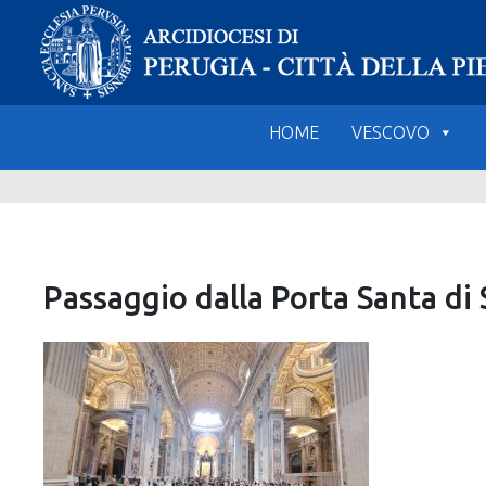
Skip
to
content
HOME
VESCOVO
Passaggio dalla Porta Santa di 