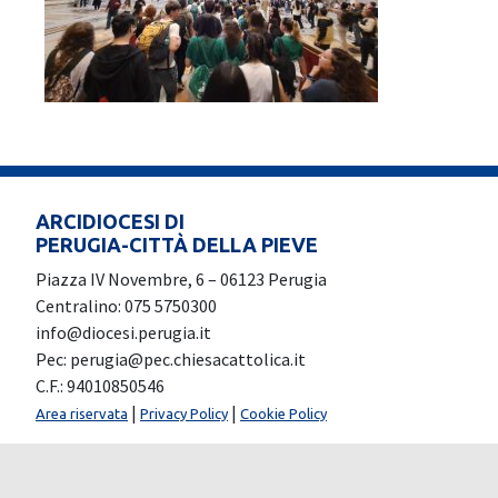
ARCIDIOCESI DI
PERUGIA-CITTÀ DELLA PIEVE
Piazza IV Novembre, 6 – 06123 Perugia
Centralino: 075 5750300
info@diocesi.perugia.it
Pec: perugia@pec.chiesacattolica.it
C.F.: 94010850546
|
|
Area riservata
Privacy Policy
Cookie Policy