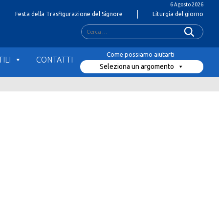
6 Agosto 2026
Festa della Trasfigurazione del Signore
Liturgia del giorno
Ricerca
per:
ILI
CONTATTI
Seleziona un argomento