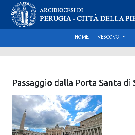
Skip
to
content
HOME
VESCOVO
Passaggio dalla Porta Santa di 