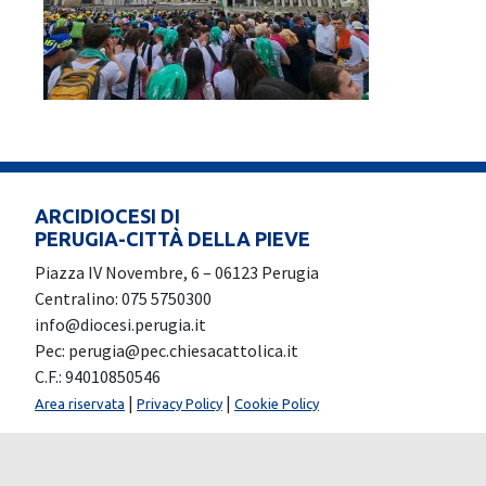
ARCIDIOCESI DI
PERUGIA-CITTÀ DELLA PIEVE
Piazza IV Novembre, 6 – 06123 Perugia
Centralino: 075 5750300
info@diocesi.perugia.it
Pec: perugia@pec.chiesacattolica.it
C.F.: 94010850546
|
|
Area riservata
Privacy Policy
Cookie Policy