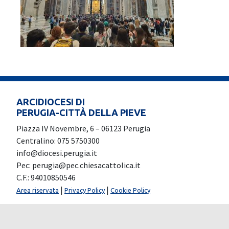
ARCIDIOCESI DI
PERUGIA-CITTÀ DELLA PIEVE
Piazza IV Novembre, 6 – 06123 Perugia
Centralino: 075 5750300
info@diocesi.perugia.it
Pec: perugia@pec.chiesacattolica.it
C.F.: 94010850546
|
|
Area riservata
Privacy Policy
Cookie Policy