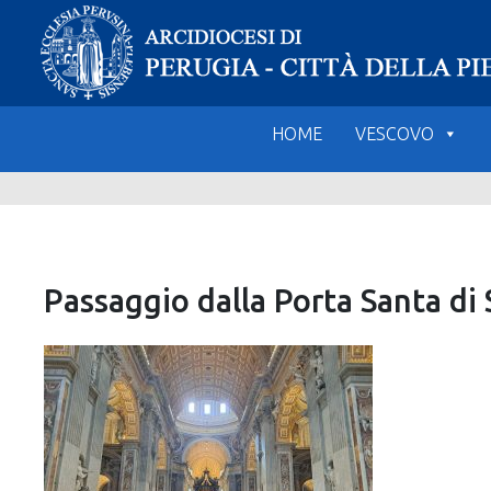
Skip
to
content
HOME
VESCOVO
Passaggio dalla Porta Santa di 