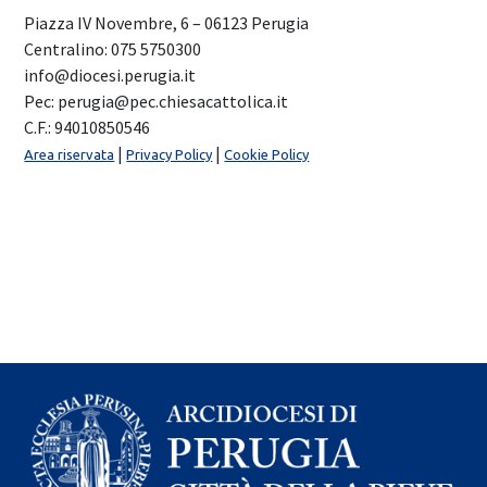
Piazza IV Novembre, 6 – 06123 Perugia
Centralino: 075 5750300
info@diocesi.perugia.it
Pec: perugia@pec.chiesacattolica.it
C.F.: 94010850546
|
|
Area riservata
Privacy Policy
Cookie Policy