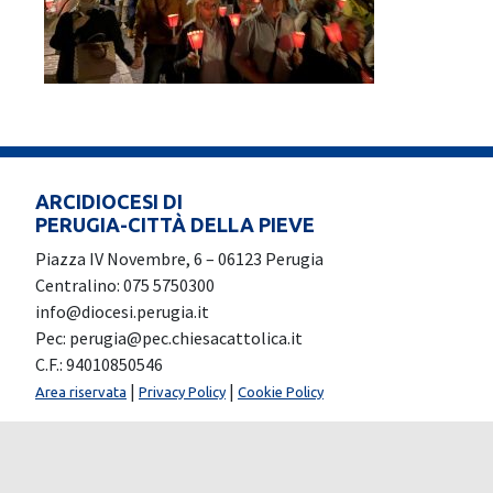
ARCIDIOCESI DI
PERUGIA-CITTÀ DELLA PIEVE
Piazza IV Novembre, 6 – 06123 Perugia
Centralino: 075 5750300
info@diocesi.perugia.it
Pec: perugia@pec.chiesacattolica.it
C.F.: 94010850546
|
|
Area riservata
Privacy Policy
Cookie Policy