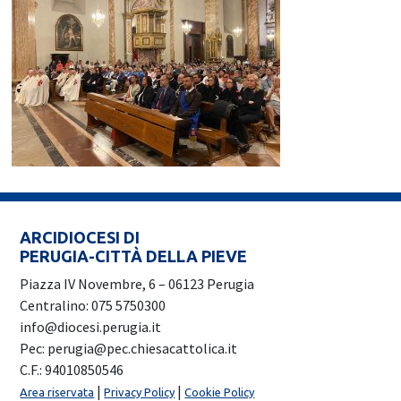
ARCIDIOCESI DI
PERUGIA-CITTÀ DELLA PIEVE
Piazza IV Novembre, 6 – 06123 Perugia
Centralino: 075 5750300
info@diocesi.perugia.it
Pec: perugia@pec.chiesacattolica.it
C.F.: 94010850546
|
|
Area riservata
Privacy Policy
Cookie Policy