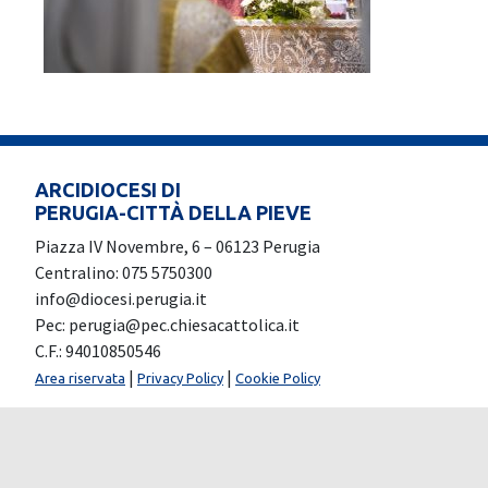
ARCIDIOCESI DI
PERUGIA-CITTÀ DELLA PIEVE
Piazza IV Novembre, 6 – 06123 Perugia
Centralino: 075 5750300
info@diocesi.perugia.it
Pec: perugia@pec.chiesacattolica.it
C.F.: 94010850546
|
|
Area riservata
Privacy Policy
Cookie Policy