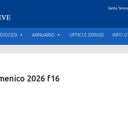
Santa Teresa
DIOCESI
ANNUARIO
UFFICI E SERVIZI
INFO UT
menico 2026 f16