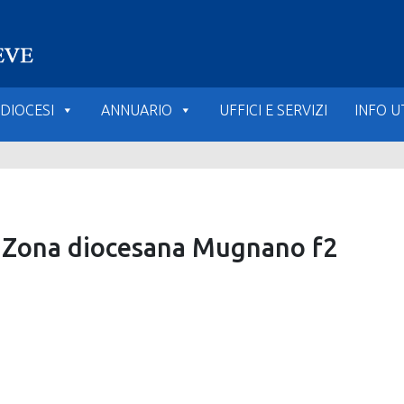
DIOCESI
ANNUARIO
UFFICI E SERVIZI
INFO UT
V Zona diocesana Mugnano f2