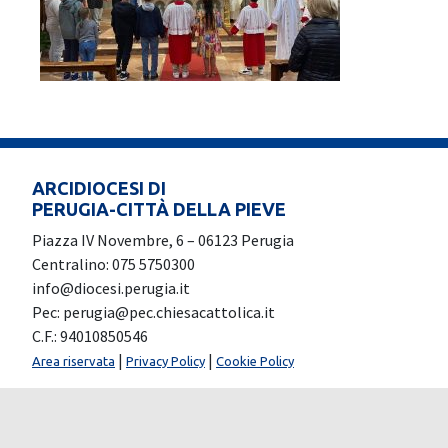
ARCIDIOCESI DI
PERUGIA-CITTÀ DELLA PIEVE
Piazza IV Novembre, 6 – 06123 Perugia
Centralino: 075 5750300
info@diocesi.perugia.it
Pec: perugia@pec.chiesacattolica.it
C.F.: 94010850546
|
|
Area riservata
Privacy Policy
Cookie Policy