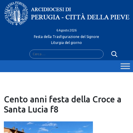
Skip
to
content
6 Agosto 2026
Festa della Trasfigurazione del Signore
Liturgia del giorno
Ricerca
per:
Cento anni festa della Croce a
Santa Lucia f8