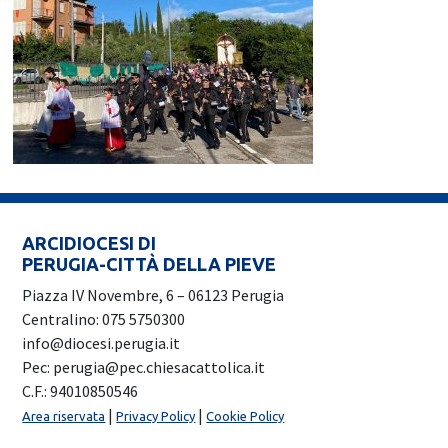
ARCIDIOCESI DI
PERUGIA-CITTÀ DELLA PIEVE
Piazza IV Novembre, 6 – 06123 Perugia
Centralino: 075 5750300
info@diocesi.perugia.it
Pec: perugia@pec.chiesacattolica.it
C.F.: 94010850546
|
|
Area riservata
Privacy Policy
Cookie Policy