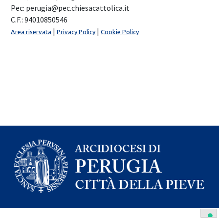
Pec: perugia@pec.chiesacattolica.it
C.F.: 94010850546
|
|
Area riservata
Privacy Policy
Cookie Policy