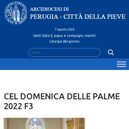
Skip
to
content
7 Agosto 2026
Santi Sisto II, papa, e compagni, martiri
Liturgia del giorno
Ricerca
per:
CEL DOMENICA DELLE PALME
2022 F3