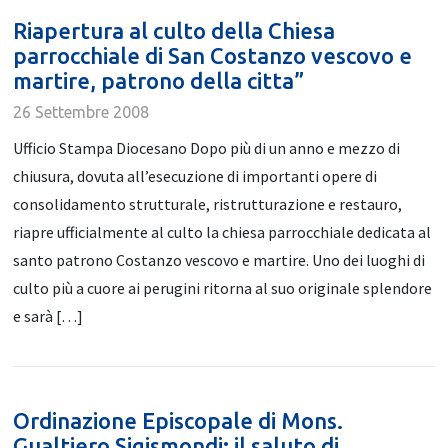
Riapertura al culto della Chiesa
parrocchiale di San Costanzo vescovo e
martire, patrono della citta”
26 Settembre 2008
Ufficio Stampa Diocesano Dopo più di un anno e mezzo di
chiusura, dovuta all’esecuzione di importanti opere di
consolidamento strutturale, ristrutturazione e restauro,
riapre ufficialmente al culto la chiesa parrocchiale dedicata al
santo patrono Costanzo vescovo e martire. Uno dei luoghi di
culto più a cuore ai perugini ritorna al suo originale splendore
e sarà […]
Ordinazione Episcopale di Mons.
Gualtiero Sigismondi: il saluto di