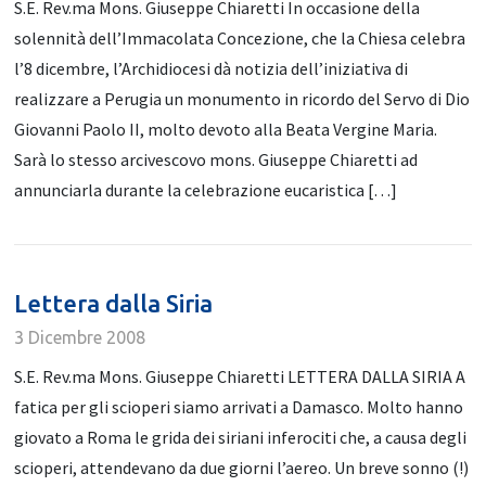
S.E. Rev.ma Mons. Giuseppe Chiaretti In occasione della
solennità dell’Immacolata Concezione, che la Chiesa celebra
l’8 dicembre, l’Archidiocesi dà notizia dell’iniziativa di
realizzare a Perugia un monumento in ricordo del Servo di Dio
Giovanni Paolo II, molto devoto alla Beata Vergine Maria.
Sarà lo stesso arcivescovo mons. Giuseppe Chiaretti ad
annunciarla durante la celebrazione eucaristica […]
Lettera dalla Siria
3 Dicembre 2008
S.E. Rev.ma Mons. Giuseppe Chiaretti LETTERA DALLA SIRIA A
fatica per gli scioperi siamo arrivati a Damasco. Molto hanno
giovato a Roma le grida dei siriani inferociti che, a causa degli
scioperi, attendevano da due giorni l’aereo. Un breve sonno (!)