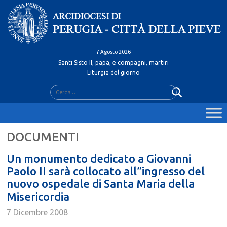
Skip
to
content
7 Agosto 2026
Santi Sisto II, papa, e compagni, martiri
Liturgia del giorno
Ricerca
per:
Un monumento dedicato a Giovanni
Paolo II sarà collocato all”ingresso del
nuovo ospedale di Santa Maria della
Misericordia
7 Dicembre 2008