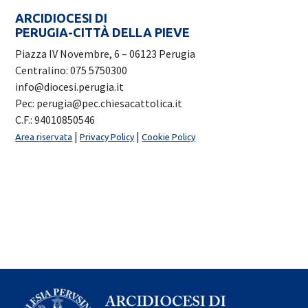
ARCIDIOCESI DI
PERUGIA-CITTÀ DELLA PIEVE
Piazza IV Novembre, 6 – 06123 Perugia
Centralino: 075 5750300
info@diocesi.perugia.it
Pec: perugia@pec.chiesacattolica.it
C.F.: 94010850546
|
|
Area riservata
Privacy Policy
Cookie Policy