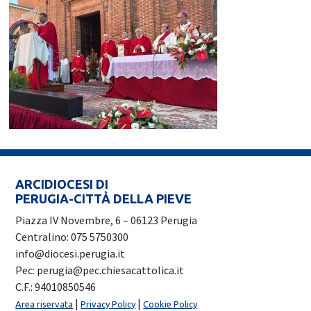
ARCIDIOCESI DI
PERUGIA-CITTÀ DELLA PIEVE
Piazza IV Novembre, 6 – 06123 Perugia
Centralino: 075 5750300
info@diocesi.perugia.it
Pec: perugia@pec.chiesacattolica.it
C.F.: 94010850546
|
|
Area riservata
Privacy Policy
Cookie Policy