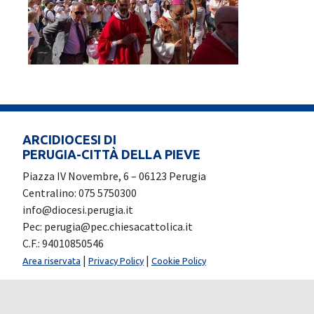
ARCIDIOCESI DI
PERUGIA-CITTÀ DELLA PIEVE
Piazza IV Novembre, 6 – 06123 Perugia
Centralino: 075 5750300
info@diocesi.perugia.it
Pec: perugia@pec.chiesacattolica.it
C.F.: 94010850546
|
|
Area riservata
Privacy Policy
Cookie Policy