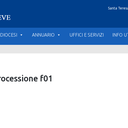
Santa Teresa
DIOCESI
ANNUARIO
UFFICI E SERVIZI
INFO UT
rocessione f01