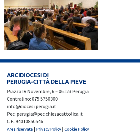
ARCIDIOCESI DI
PERUGIA-CITTÀ DELLA PIEVE
Piazza IV Novembre, 6 – 06123 Perugia
Centralino: 075 5750300
info@diocesi.perugia.it
Pec: perugia@pec.chiesacattolica.it
C.F.: 94010850546
|
|
Area riservata
Privacy Policy
Cookie Policy