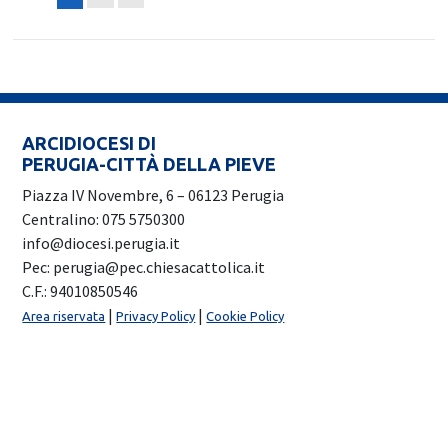
ARCIDIOCESI DI
PERUGIA-CITTÀ DELLA PIEVE
Piazza IV Novembre, 6 – 06123 Perugia
Centralino: 075 5750300
info@diocesi.perugia.it
Pec: perugia@pec.chiesacattolica.it
C.F.: 94010850546
|
|
Area riservata
Privacy Policy
Cookie Policy