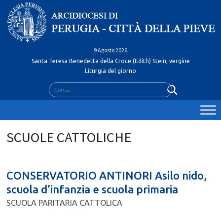
Skip
to
content
9 Agosto 2026
Santa Teresa Benedetta della Croce (Edith) Stein, vergine
Liturgia del giorno
Ricerca
per:
CONSERVATORIO ANTINORI Asilo nido,
scuola d’infanzia e scuola primaria
SCUOLA PARITARIA CATTOLICA