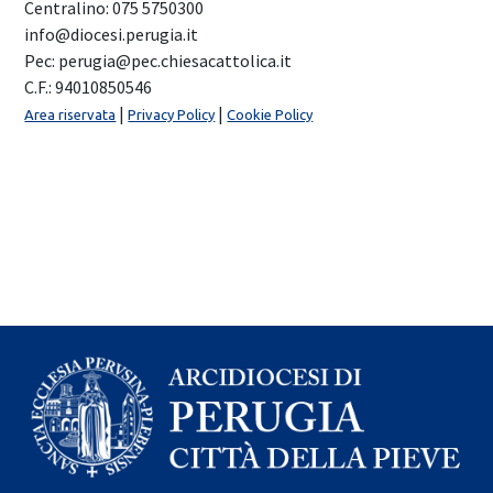
Centralino: 075 5750300
info@diocesi.perugia.it
Pec: perugia@pec.chiesacattolica.it
C.F.: 94010850546
|
|
Area riservata
Privacy Policy
Cookie Policy