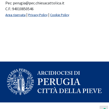
Pec: perugia@pec.chiesacattolica.it
C.F.: 94010850546
|
|
Area riservata
Privacy Policy
Cookie Policy