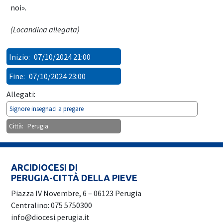
noi».
(Locandina allegata)
Inizio:
07/10/2024 21:00
Fine:
07/10/2024 23:00
Allegati:
Signore insegnaci a pregare
Città:
Perugia
ARCIDIOCESI DI
PERUGIA-CITTÀ DELLA PIEVE
Piazza IV Novembre, 6 – 06123 Perugia
Centralino: 075 5750300
info@diocesi.perugia.it