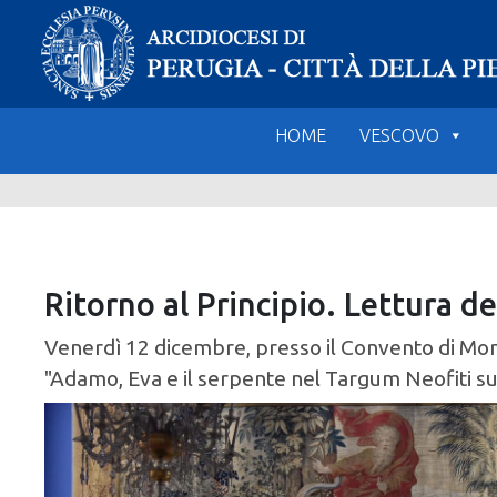
Skip
to
content
HOME
VESCOVO
Ritorno al Principio. Lettura de
Venerdì 12 dicembre, presso il Convento di Mont
"Adamo, Eva e il serpente nel Targum Neofiti su