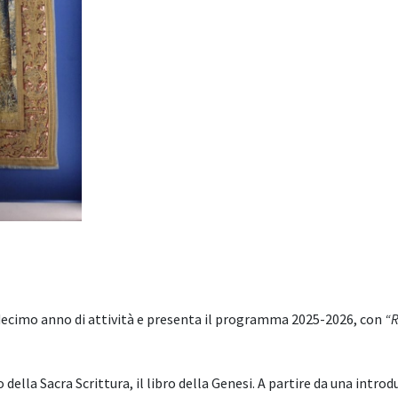
l decimo anno di attività e presenta il programma 2025-2026, con
“R
ro della Sacra Scrittura, il libro della Genesi. A partire da una intro