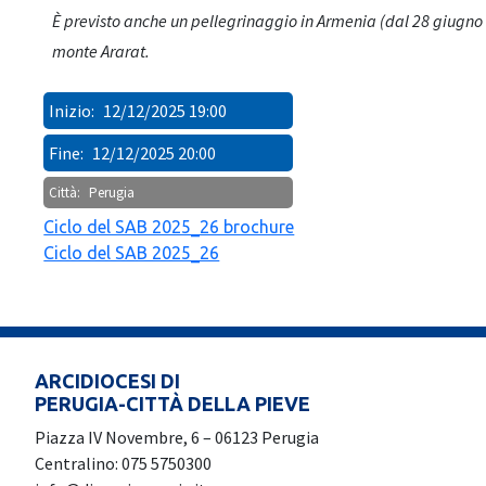
È previsto anche un pellegrinaggio in Armenia (dal 28 giugno al 
monte Ararat.
Inizio:
12/12/2025 19:00
Fine:
12/12/2025 20:00
Città:
Perugia
Ciclo del SAB 2025_26 brochure
Ciclo del SAB 2025_26
ARCIDIOCESI DI
PERUGIA-CITTÀ DELLA PIEVE
Piazza IV Novembre, 6 – 06123 Perugia
Centralino: 075 5750300