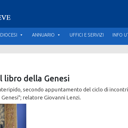
DIOCESI
ANNUARIO
UFFICI E SERVIZI
INFO UT
l libro della Genesi
eripido, secondo appuntamento del ciclo di incontri 
 Genesi"; relatore Giovanni Lenzi.