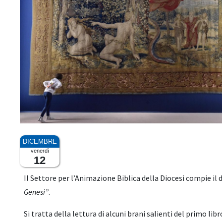
venerdì
12
Il Settore per l’Animazione Biblica della Diocesi compie i
Genesi”
.
Si tratta della lettura di alcuni brani salienti del primo lib