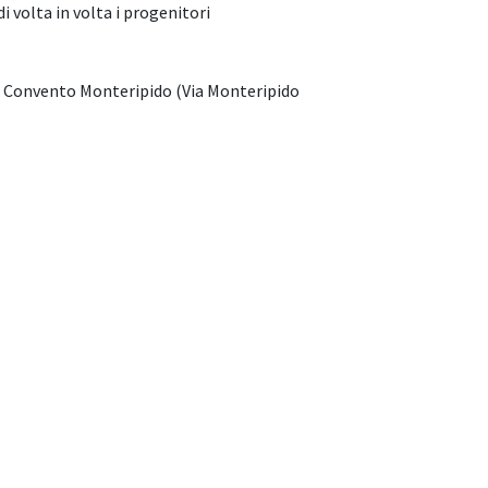
 volta in volta i progenitori
 del Convento Monteripido (Via Monteripido