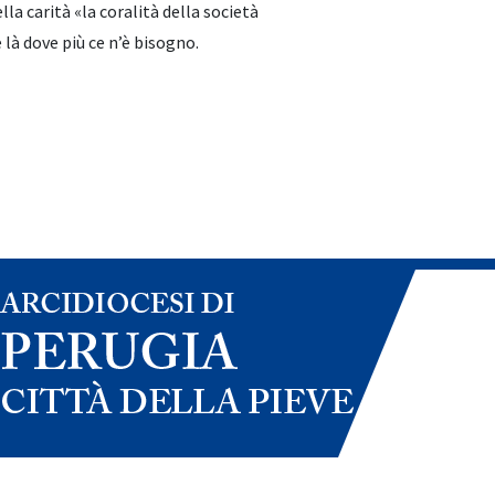
lla carità «la coralità della società
 là dove più ce n’è bisogno.