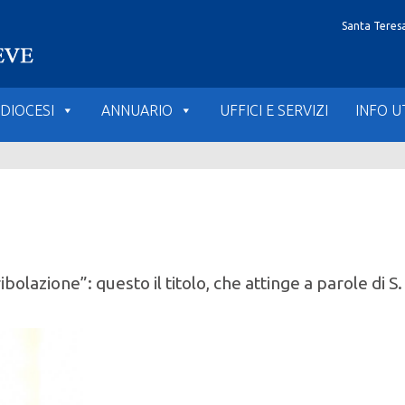
Santa Teresa
DIOCESI
ANNUARIO
UFFICI E SERVIZI
INFO UT
ibolazione”: questo il titolo, che attinge a parole di 