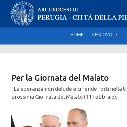
Skip
to
content
HOME
VESCOVO
Per la Giornata del Malato
“La speranza non delude e ci rende forti nella tr
prossima Giornata del Malato (11 febbraio).