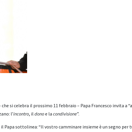
he si celebra il prossimo 11 febbraio – Papa Francesco invita a “a 
zano: l’
incontro
, il
dono
e la
condivisione
”.
 il Papa sottolinea: “Il vostro camminare insieme è un segno per t