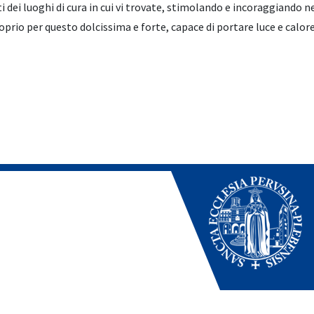
ti dei luoghi di cura in cui vi trovate, stimolando e incoraggiando ne
roprio per questo dolcissima e forte, capace di portare luce e calore