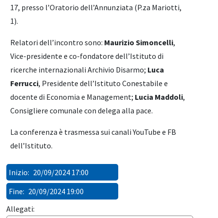
17, presso l’Oratorio dell’Annunziata (P.za Mariotti,
1).
Relatori dell’incontro sono:
Maurizio Simoncelli
,
Vice-presidente e co-fondatore dell’Istituto di
ricerche internazionali Archivio Disarmo;
Luca
Ferrucci
, Presidente dell’Istituto Conestabile e
docente di Economia e Management;
Lucia Maddoli
,
Consigliere comunale con delega alla pace.
La conferenza è trasmessa sui canali YouTube e FB
dell’Istituto.
Inizio:
20/09/2024 17:00
Fine:
20/09/2024 19:00
Allegati: