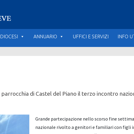
DIOCESI
ANNUARIO
UFFICI E SERVIZI
INFO UT
arrocchia di Castel del Piano il terzo incontro nazional
Grande partecipazione nello scorso fine settimana
nazionale rivolto a genitori e familiari con figli i