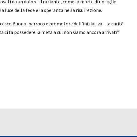
ovati da un dolore straziante, come la morte di un figlio.
a luce della fede e la speranza nella risurrezione.
ancesco Buono, parroco e promotore dell’iniziativa – la carità
 ci fa possedere la meta a cui non siamo ancora arrivati”.