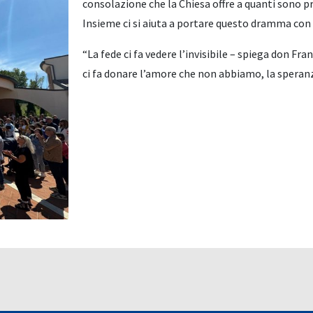
consolazione che la Chiesa offre a quanti sono pr
Insieme ci si aiuta a portare questo dramma con l
“La fede ci fa vedere l’invisibile – spiega don Fr
ci fa donare l’amore che non abbiamo, la speranza