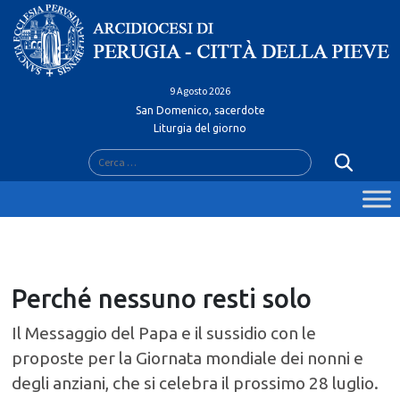
Skip
to
content
9 Agosto 2026
San Domenico, sacerdote
Liturgia del giorno
Ricerca
per:
Perché nessuno resti solo
Il Messaggio del Papa e il sussidio con le
proposte per la Giornata mondiale dei nonni e
degli anziani, che si celebra il prossimo 28 luglio.