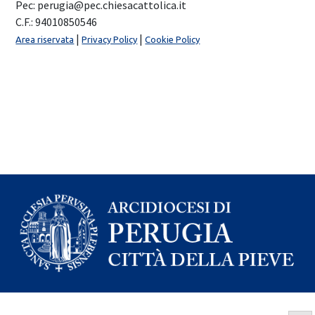
Pec: perugia@pec.chiesacattolica.it
C.F.: 94010850546
|
|
Area riservata
Privacy Policy
Cookie Policy