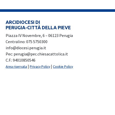
ARCIDIOCESI DI
PERUGIA-CITTÀ DELLA PIEVE
Piazza IV Novembre, 6 – 06123 Perugia
Centralino: 075 5750300
info@diocesi.perugia.it
Pec: perugia@pec.chiesacattolica.it
C.F.: 94010850546
|
|
Area riservata
Privacy Policy
Cookie Policy