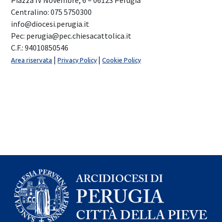
Centralino: 075 5750300
info@diocesi.perugia.it
Pec: perugia@pec.chiesacattolica.it
C.F.: 94010850546
|
|
Area riservata
Privacy Policy
Cookie Policy