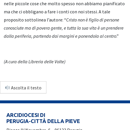
nelle piccole cose che molto spesso non abbiamo pianificato
ma che ci obbligano a fare i conti con noi stessi. A tale
proposito sottolinea l’autore: “
Cristo non è figlio di persone
conosciute ma di povera gente, e tutta la sua vita è un prendere
dalla periferia, partendo dai margini e ponendola al centro
.”
(A cura della Libreria delle Volte)
Ascolta il testo
ARCIDIOCESI DI
PERUGIA-CITTÀ DELLA PIEVE
Piazza IV Novembre, 6 – 06123 Perugia