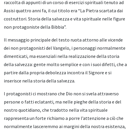
raccolta di appunti di un corso di esercizi spirituali tenuto ad
Assisi quattro anni fa, il cui titolo era “La Pietra scartata dai
costruttori. Storia della salvezza e vita spirituale nelle figure
non protagoniste della Bibbia”.
Il messaggio principale del testo ruota attorno alle vicende
dei non protagonisti del Vangelo, i personaggi normalmente
dimenticati, ma essenziali nella realizzazione della storia
della salvezza: gente molto semplice e con i suoi difetti, che a
partire dalla propria debolezza incontra il Signore e si
inserisce nella storia della salvezza.
I protagonisti ci mostrano che Dio non si svela attraverso
persone o fatti eclatanti, ma nelle pieghe della storia e del
nostro quotidiano, che tradotto nella vita spirituale
rappresenta un forte richiamo a porre l’attenzione a ciò che
normalmente lasceremmo ai margini della nostra esistenza,