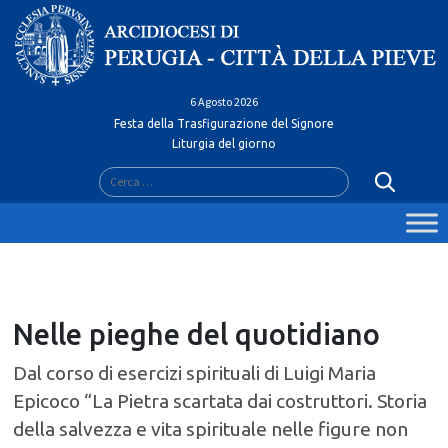
Skip
to
content
6 Agosto 2026
Festa della Trasfigurazione del Signore
Liturgia del giorno
Ricerca
per:
Nelle pieghe del quotidiano
Dal corso di esercizi spirituali di Luigi Maria
Epicoco “La Pietra scartata dai costruttori. Storia
della salvezza e vita spirituale nelle figure non