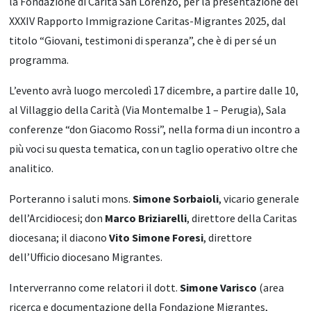
la Fondazione di Carità San Lorenzo, per la presentazione del
XXXIV Rapporto Immigrazione Caritas-Migrantes 2025, dal
titolo “Giovani, testimoni di speranza”, che è di per sé un
programma.
L’evento avrà luogo mercoledì 17 dicembre, a partire dalle 10,
al Villaggio della Carità (Via Montemalbe 1 – Perugia), Sala
conferenze “don Giacomo Rossi”, nella forma di un incontro a
più voci su questa tematica, con un taglio operativo oltre che
analitico.
Porteranno i saluti mons.
Simone Sorbaioli
, vicario generale
dell’Arcidiocesi; don
Marco Briziarelli
, direttore della Caritas
diocesana; il diacono
Vito Simone Foresi
, direttore
dell’Ufficio diocesano Migrantes.
Interverranno come relatori il dott.
Simone Varisco
(area
ricerca e documentazione della Fondazione Migrantes,