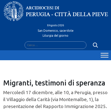
Skip
to
content
8 Agosto 2026
San Domenico, sacerdote
Liturgia del giorno
Ricerca
per:
Migranti, testimoni di speranza
Mercoledì 17 dicembre, alle 10, a Perugia, presso
il Villaggio della Carità (via Montemalbe, 1), la
presentazione del Rapporto Immigrazione 2025.