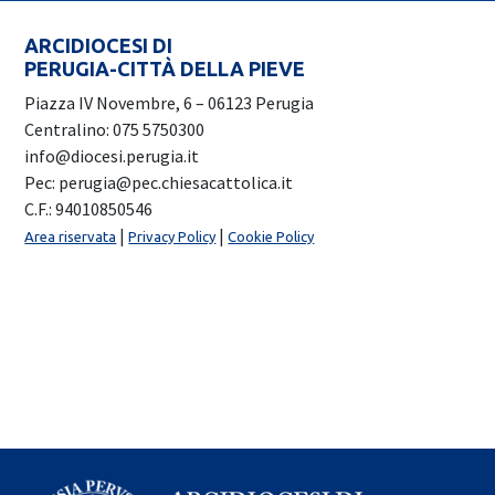
ARCIDIOCESI DI
PERUGIA-CITTÀ DELLA PIEVE
Piazza IV Novembre, 6 – 06123 Perugia
Centralino: 075 5750300
info@diocesi.perugia.it
Pec: perugia@pec.chiesacattolica.it
C.F.: 94010850546
|
|
Area riservata
Privacy Policy
Cookie Policy