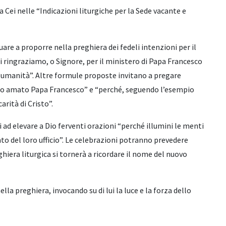
a Cei nelle “Indicazioni liturgiche per la Sede vacante e
are a proporre nella preghiera dei fedeli intenzioni per il
i ringraziamo, o Signore, per il ministero di Papa Francesco
r l’umanità”. Altre formule proposte invitano a pregare
stro amato Papa Francesco” e “perché, seguendo l’esempio
rità di Cristo”.
i ad elevare a Dio ferventi orazioni “perché illumini le menti
nto del loro ufficio”. Le celebrazioni potranno prevedere
ghiera liturgica si tornerà a ricordare il nome del nuovo
la preghiera, invocando su di lui la luce e la forza dello