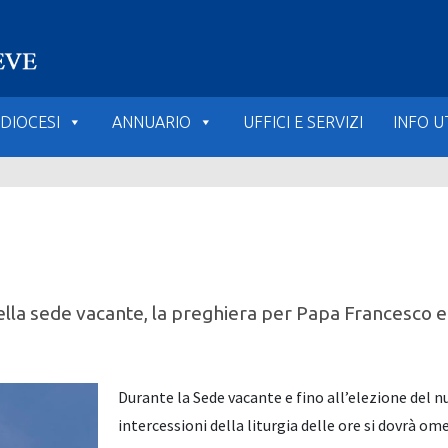
DIOCESI
ANNUARIO
UFFICI E SERVIZI
INFO UT
 della sede vacante, la preghiera per Papa Francesco 
Durante la Sede vacante e fino all’elezione del n
intercessioni della liturgia delle ore si dovrà om