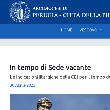
Skip
to
content
HOME
VESCOVO
In tempo di Sede vacante
Le indicazioni liturgiche della CEI per il tempo
30 Aprile 2025