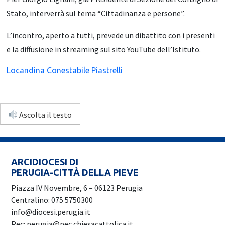
Stato, interverrà sul tema “Cittadinanza e persone”.
L’incontro, aperto a tutti, prevede un dibattito con i presenti
e la diffusione in streaming sul sito YouTube dell’Istituto.
Locandina Conestabile Piastrelli
Ascolta il testo
ARCIDIOCESI DI
PERUGIA-CITTÀ DELLA PIEVE
Piazza IV Novembre, 6 – 06123 Perugia
Centralino: 075 5750300
info@diocesi.perugia.it
Pec: perugia@pec.chiesacattolica.it