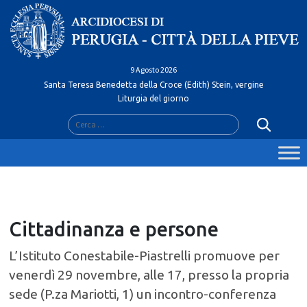
Skip
to
content
9 Agosto 2026
Santa Teresa Benedetta della Croce (Edith) Stein, vergine
Liturgia del giorno
Ricerca
per:
Cittadinanza e persone
L’Istituto Conestabile-Piastrelli promuove per
venerdì 29 novembre, alle 17, presso la propria
sede (P.za Mariotti, 1) un incontro-conferenza