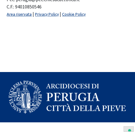
C.F.: 94010850546
|
|
Area riservata
Privacy Policy
Cookie Policy