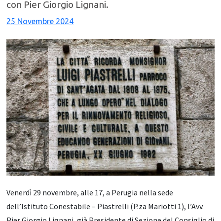
con Pier Giorgio Lignani.
25 Novembre 2024
Venerdì 29 novembre, alle 17, a Perugia nella sede
dell’Istituto Conestabile – Piastrelli (P.za Mariotti 1), l’Avv.
Pier Giorgio Lignani, già Presidente di Sezione del Consiglio di