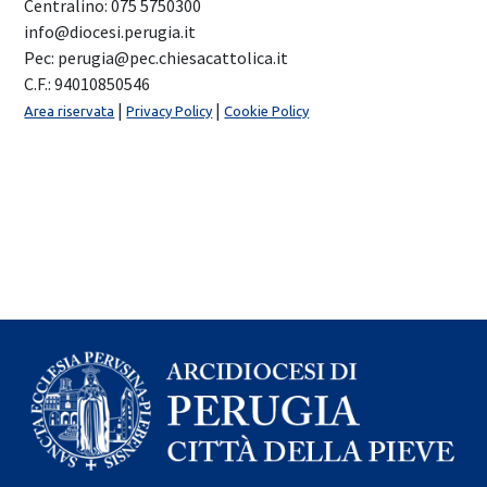
Centralino: 075 5750300
info@diocesi.perugia.it
Pec: perugia@pec.chiesacattolica.it
C.F.: 94010850546
|
|
Area riservata
Privacy Policy
Cookie Policy