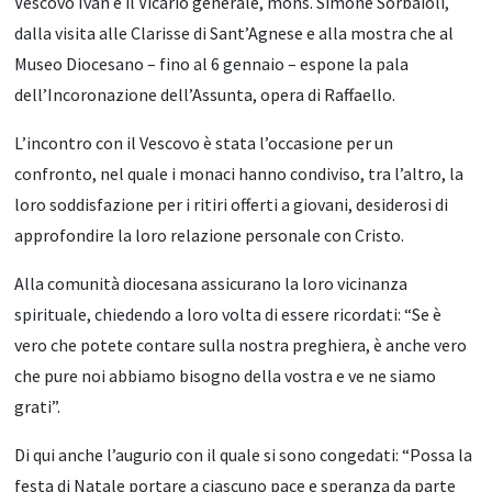
Vescovo Ivan e il Vicario generale, mons. Simone Sorbaioli,
dalla visita alle Clarisse di Sant’Agnese e alla mostra che al
Museo Diocesano – fino al 6 gennaio – espone la pala
dell’Incoronazione dell’Assunta, opera di Raffaello.
L’incontro con il Vescovo è stata l’occasione per un
confronto, nel quale i monaci hanno condiviso, tra l’altro, la
loro soddisfazione per i ritiri offerti a giovani, desiderosi di
approfondire la loro relazione personale con Cristo.
Alla comunità diocesana assicurano la loro vicinanza
spirituale, chiedendo a loro volta di essere ricordati: “Se è
vero che potete contare sulla nostra preghiera, è anche vero
che pure noi abbiamo bisogno della vostra e ve ne siamo
grati”.
Di qui anche l’augurio con il quale si sono congedati: “Possa la
festa di Natale portare a ciascuno pace e speranza da parte