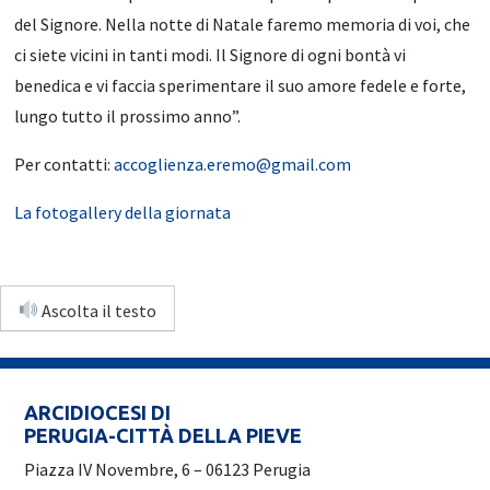
del Signore. Nella notte di Natale faremo memoria di voi, che
ci siete vicini in tanti modi. Il Signore di ogni bontà vi
benedica e vi faccia sperimentare il suo amore fedele e forte,
lungo tutto il prossimo anno”.
Per contatti:
accoglienza.eremo@gmail.com
La fotogallery della giornata
Ascolta il testo
ARCIDIOCESI DI
PERUGIA-CITTÀ DELLA PIEVE
Piazza IV Novembre, 6 – 06123 Perugia