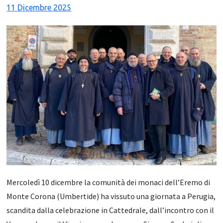
11 Dicembre 2025
Mercoledì 10 dicembre la comunità dei monaci dell’Eremo di
Monte Corona (Umbertide) ha vissuto una giornata a Perugia,
scandita dalla celebrazione in Cattedrale, dall’incontro con il