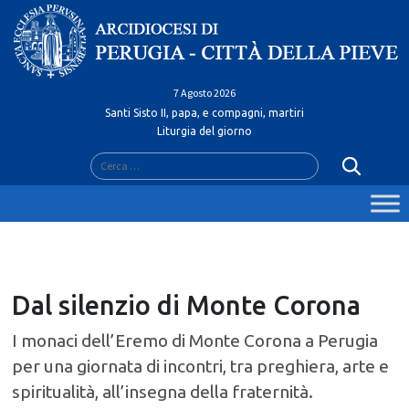
Skip
to
content
7 Agosto 2026
Santi Sisto II, papa, e compagni, martiri
Liturgia del giorno
Ricerca
per:
Dal silenzio di Monte Corona
I monaci dell’Eremo di Monte Corona a Perugia
per una giornata di incontri, tra preghiera, arte e
spiritualità, all’insegna della fraternità.