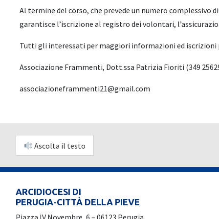
Al termine del corso, che prevede un numero complessivo di sei i
garantisce l’iscrizione al registro dei volontari, l’assicurazi
Tutti gli interessati per maggiori informazioni ed iscrizioni
Associazione Frammenti, Dott.ssa Patrizia Fioriti (349 2562
associazioneframmenti21@gmail.com
Ascolta il testo
ARCIDIOCESI DI
PERUGIA-CITTÀ DELLA PIEVE
Piazza IV Novembre, 6 – 06123 Perugia