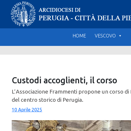
Skip
to
content
HOME
VESCOVO
Custodi accoglienti, il corso
L’Associazione Frammenti propone un corso di fo
del centro storico di Perugia.
10 Aprile 2025