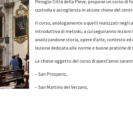
Perugia-Città della Pieve, propone un corso di f
custodia e accoglienza in alcune chiese del centr
Il corso, analogamente a quelli realizzati negli 
introduttiva di metodo, a cui seguiranno lezioni t
analizzandone storia, opere d’arte, contesto ed e
lezione dedicata alle norme e buone pratiche di s
Le chiese oggetto del corso di quest’anno sarann
– San Prospero,
– San Martino del Verzaro,