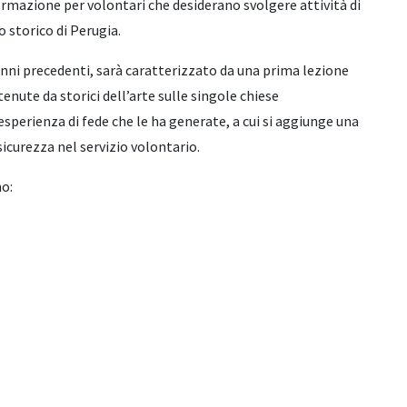
ormazione per volontari che desiderano svolgere attività di
o storico di Perugia.
anni precedenti, sarà caratterizzato da una prima lezione
enute da storici dell’arte sulle singole chiese
sperienza di fede che le ha generate, a cui si aggiunge una
icurezza nel servizio volontario.
o: