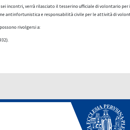
ncontri, verrà rilasciato il tesserino ufficiale di volontario per i b
one antinfortunistica e responsabilità civile per le attività di volon
 possono rivolgersi a:
932).