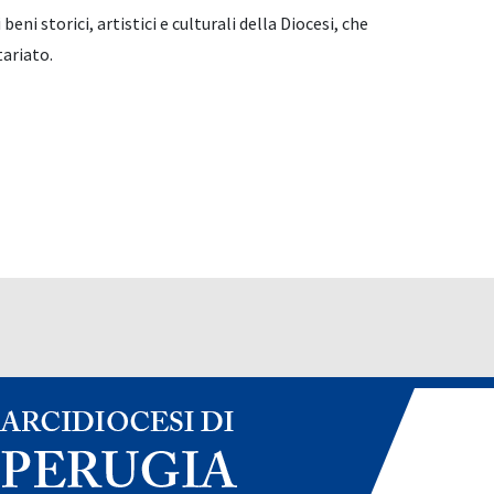
eni storici, artistici e culturali della Diocesi, che
tariato.