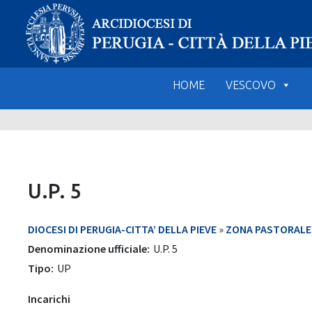
Skip
to
content
HOME
VESCOVO
U.P. 5
DIOCESI DI PERUGIA-CITTA’ DELLA PIEVE
»
ZONA PASTORALE 1
Denominazione ufficiale:
U.P. 5
Tipo:
UP
Incarichi