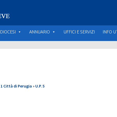
DIOCESI
ANNUARIO
UFFICI E SERVIZI
INFO UT
 Città di Perugia
»
U.P. 5