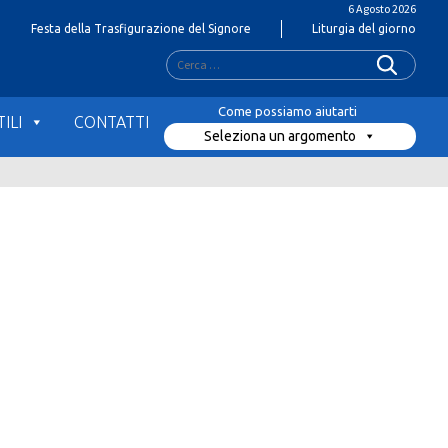
6 Agosto 2026
Festa della Trasfigurazione del Signore
Liturgia del giorno
Ricerca
per:
ILI
CONTATTI
Seleziona un argomento